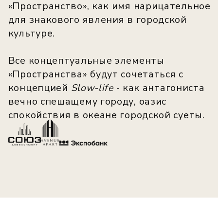
МЕСТА ПОБЛИЗОСТИ
Пространство by avenue-apart
располагается в непосредственной
близости от центральной части Санкт-
Петербурга, в окружении сложившейся
городской застройки. В радиусе 200 м
расположены места общественного
питания, кафе, аптеки и