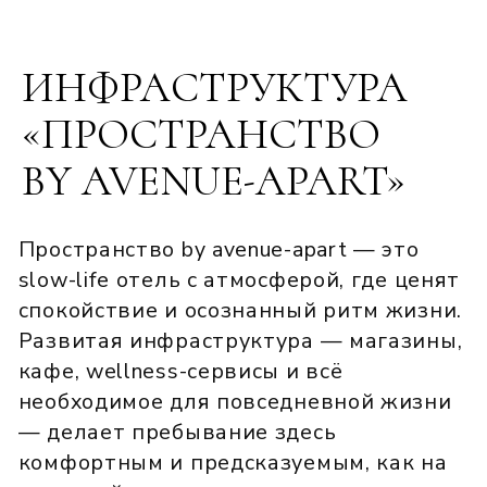
продовольственные магазины.
ЦЕНТР
15 мин
ГОРОДА
АЭРОПОРТ
20 мин