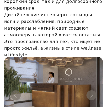
ВОКЗАЛ
17 мин
РЕСТОРАНЫ
2 мин
МОСКОВСКИЕ
3 мин
ВОРОТА