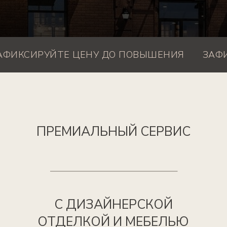
С ДИЗАЙНЕРСКОЙ
ОТДЕЛКОЙ И МЕБЕЛЬЮ
ИРУЙТЕ ЦЕНУ ДО ПОВЫШЕНИЯ
ЗАФИКСИР
20 МИН ОТ ЦЕНТРА
САНКТ-ПЕТЕРБУРГА
3 МИН. ДО М.
МОСКОВСКИЕ ВОРОТА