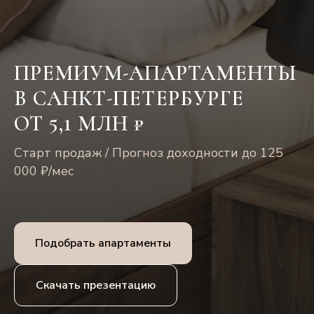
ПРЕМИУМ-АПАРТАМЕНТЫ
В САНКТ-ПЕТЕРБУРГЕ
ОТ 5,1 МЛН ₽
Старт продаж / Прогноз доходности до 125
000 ₽/мес
Подобрать апартаменты
КАПИТАЛИЗАЦИЯ
25% В ГОД
Скачать презентацию