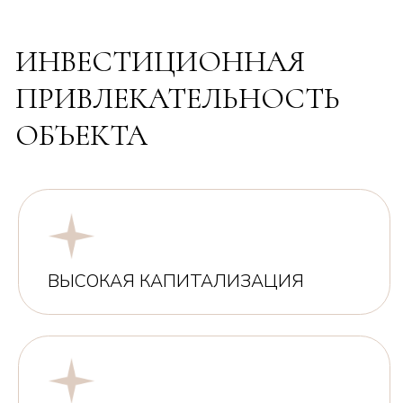
ДОХОДНАЯ
ПРОГРАММА
15-30%
СТРАТЕГИЯ ПЕРЕПРОДАЖИ
В черновой отделке
1м2 = от 340 000 ₽
Прогнозируемая стоимость продажи
1м2 = до 450 000 ₽, что составляет
более 30% годовых.