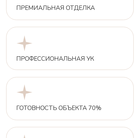
Узнать подробнее
11-14%
СТРАТЕГИЯ СДАЧИ В АРЕНДУ
Для долгосрочных стабильных
доходов
Узнать подробнее